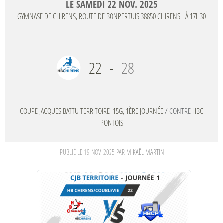
LE
SAMEDI
22
NOV.
2025
GYMNASE DE CHIRENS, ROUTE DE BONPERTUIS
38850
CHIRENS
- À 17H30
22
-
28
COUPE JACQUES BATTU TERRITOIRE -15G, 1ÈRE JOURNÉE
/ CONTRE
HBC
PONTOIS
PUBLIÉ LE
19 NOV. 2025
PAR
MIKAËL MARTIN