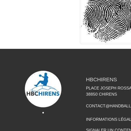
HBCHIRENS
PLACE JOSEPH ROSS
38850
CHIRENS
CONTACT@HANDBALL
INFORMATIONS LÉGA
SIGNALER UN CONTEN