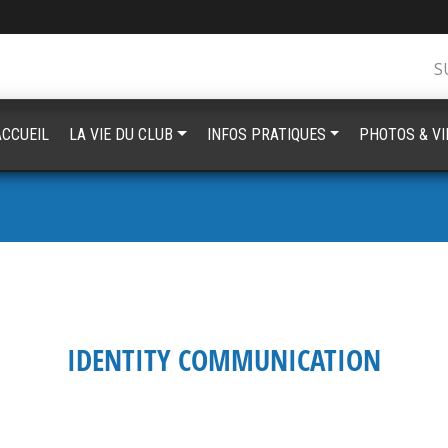
S
ACCUEIL
LA VIE DU CLUB
INFOS PRATIQUES
PHOTOS & V
IDENTITY COMMUNICATION