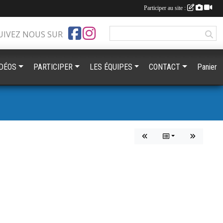
Participer au site :
UIVEZ NOUS SUR
IDÉOS
PARTICIPER
LES ÉQUIPES
CONTACT
Panier